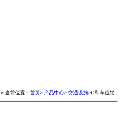
当前位置：
首页
>
产品中心
>
交通设施
>O型车位锁